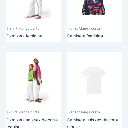
T-shirt Manga curta
T-shirt Manga curta
Camiseta feminina
Camiseta feminina
T-shirt Manga curta
T-shirt Manga curta
Camiseta unissex de corte
Camiseta unissex de corte
regular
regular