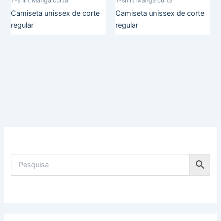
T-shirt Manga curta
T-shirt Manga curta
Camiseta unissex de corte
Camiseta unissex de corte
regular
regular