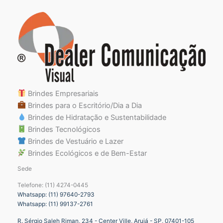
Brindes Empresariais
Brindes para o Escritório/Dia a Dia
Brindes de Hidratação e Sustentabilidade
Brindes Tecnológicos
Brindes de Vestuário e Lazer
Brindes Ecológicos e de Bem-Estar
Sede
Telefone: (11) 4274-0445
Whatsapp: (11) 97640-2793
Whatsapp: (11) 99137-2761
R. Sérgio Saleh Riman, 234 - Center Ville, Arujá - SP, 07401-105