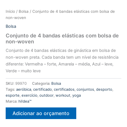
Início
/
Bolsa
/ Conjunto de 4 bandas elásticas com bolsa de
non-woven
Bolsa
Conjunto de 4 bandas elásticas com bolsa de
non-woven
Conjunto de 4 bandas elásticas de ginástica em bolsa de
non-woven preta. Cada banda tem um nível de resistência
diferente: Vermelha – forte, Amarela – média, Azul – leve,
Verde – muito leve
SKU:
99970
Categoria:
Bolsa
Tags:
aeróbica
,
certificado
,
certificados
,
conjuntos
,
desporto
,
esporte
,
exercício
,
outdoor
,
workout
,
yoga
Marca:
hi!dea™
Adicionar ao orçamento