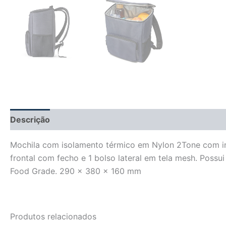
Descrição
Informação adicional
Avaliações (0)
Mochila com isolamento térmico em Nylon 2Tone com int
frontal com fecho e 1 bolso lateral em tela mesh. Possu
Food Grade. 290 x 380 x 160 mm
Produtos relacionados