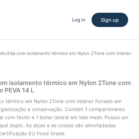
Log in
Sign up
 Mochila com isolamento térmico em Nylon 2Tone com interior
com isolamento térmico em Nylon 2Tone com
em PEVA 14 L
o térmico em Nylon 2Tone com interior forrado em
 higienização e conservação. Contém 1 compartimento
ntal com fecho e 1 bolso lateral em tela mesh. Possui um
ipal duplo. As alças e as costas são almofadadas.
Certificação EU Food Grade