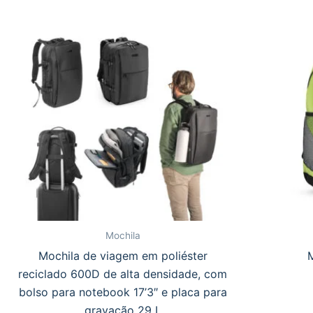
Mochila
Mochila de viagem em poliéster
reciclado 600D de alta densidade, com
bolso para notebook 17’3″ e placa para
gravação 29 L