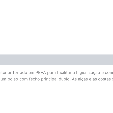
erior forrado em PEVA para facilitar a higienização e con
i um bolso com fecho principal duplo. As alças e as costa