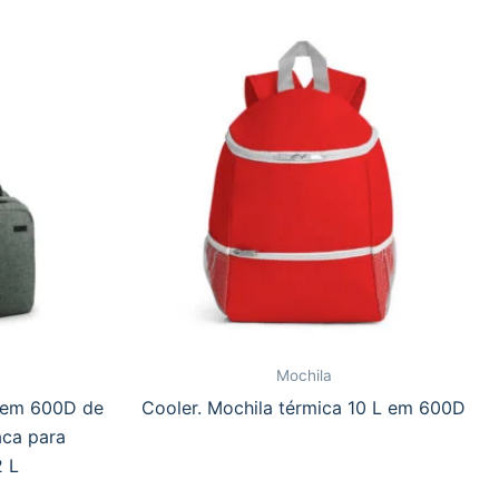
Mochila
” em 600D de
Cooler. Mochila térmica 10 L em 600D
aca para
2 L