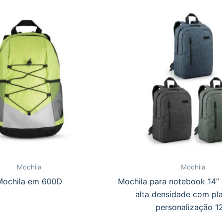
Mochila
Mochila
Mochila em 600D
Mochila para notebook 14
alta densidade com pl
personalização 1