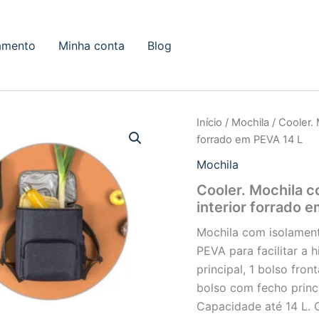
amento
Minha conta
Blog
Início
/
Mochila
/ Cooler.
forrado em PEVA 14 L
Mochila
Cooler. Mochila 
interior forrado 
Mochila com isolament
PEVA para facilitar a
principal, 1 bolso fro
bolso com fecho princ
Capacidade até 14 L. 