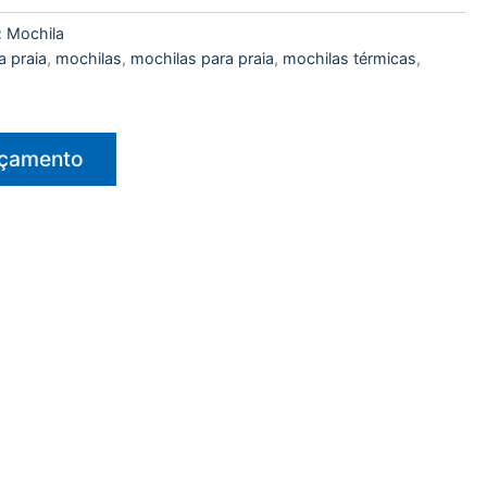
:
Mochila
a praia
,
mochilas
,
mochilas para praia
,
mochilas térmicas
,
rçamento