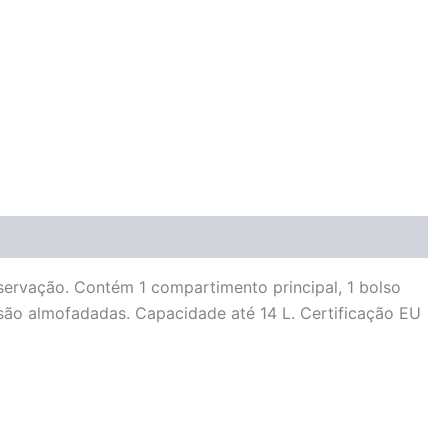
servação. Contém 1 compartimento principal, 1 bolso
s são almofadadas. Capacidade até 14 L. Certificação EU