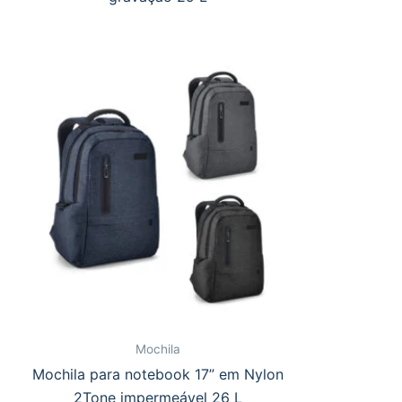
Mochila
Mochila para notebook 17” em Nylon
2Tone impermeável 26 L