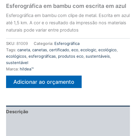
Esferográfica em bambu com escrita em azul
Esferográfica em bambu com clipe de metal. Escrita em azul
até 1,5 km. A cor e o resultado da impressão nos materiais
naturais pode variar entre produtos
SKU:
81009
Categoria:
Esferográfica
Tags:
caneta
,
canetas
,
certificado
,
eco
,
ecologic
,
ecológico
,
ecológicos
,
esferográficas
,
produtos eco
,
sustentáveis
,
sustentável
Marca:
hi!dea™
Adicionar ao orçamento
Descrição
Informação adicional
Avaliações (0)