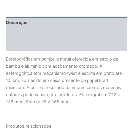
Descrição
Informação adicional
Avaliações (0)
Esferográfica em bambu e metal oferecida em estojo de
bambu e alumínio com acabamento cromado. A
esferográfica tem mecanismo twist e escrita em preto até
1.5 km. Fornecido em caixa presente de papel kraft
reciclado. A cor e o resultado da impressão nos materiais
naturais pode variar entre produtos. Esferográfica: Ø12 x
136 mm | Estojo: 25 x 165 mm
Produtos relacionados