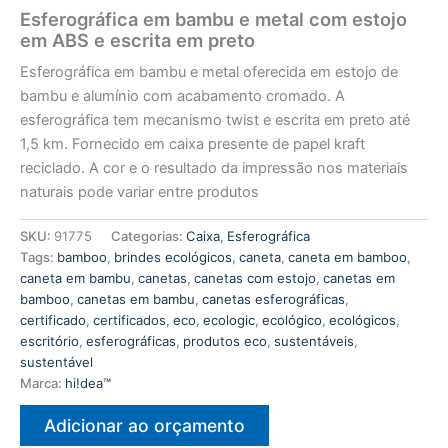
Esferográfica em bambu e metal com estojo
em ABS e escrita em preto
Esferográfica em bambu e metal oferecida em estojo de
bambu e alumínio com acabamento cromado. A
esferográfica tem mecanismo twist e escrita em preto até
1,5 km. Fornecido em caixa presente de papel kraft
reciclado. A cor e o resultado da impressão nos materiais
naturais pode variar entre produtos
SKU:
91775
Categorias:
Caixa
,
Esferográfica
Tags:
bamboo
,
brindes ecológicos
,
caneta
,
caneta em bamboo
,
caneta em bambu
,
canetas
,
canetas com estojo
,
canetas em
bamboo
,
canetas em bambu
,
canetas esferográficas
,
certificado
,
certificados
,
eco
,
ecologic
,
ecológico
,
ecológicos
,
escritório
,
esferográficas
,
produtos eco
,
sustentáveis
,
sustentável
Marca:
hi!dea™
Adicionar ao orçamento