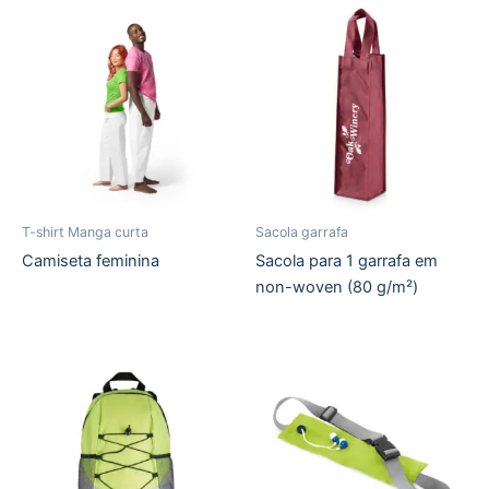
T-shirt Manga curta
Sacola garrafa
Camiseta feminina
Sacola para 1 garrafa em
non-woven (80 g/m²)