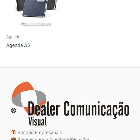
Agenda
Agenda A5
Brindes Empresariais
Brindes para o Escritório/Dia a Dia