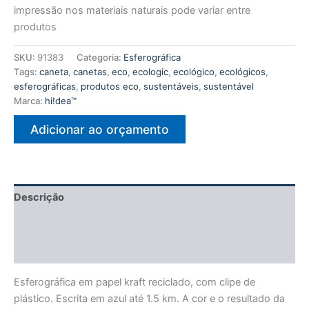
impressão nos materiais naturais pode variar entre
produtos
SKU:
91383
Categoria:
Esferográfica
Tags:
caneta
,
canetas
,
eco
,
ecologic
,
ecológico
,
ecológicos
,
esferográficas
,
produtos eco
,
sustentáveis
,
sustentável
Marca:
hi!dea™
Adicionar ao orçamento
Descrição
Informação adicional
Avaliações (0)
Esferográfica em papel kraft reciclado, com clipe de
plástico. Escrita em azul até 1.5 km. A cor e o resultado da