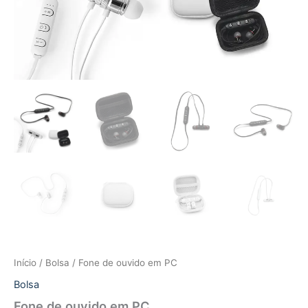
Início
/
Bolsa
/ Fone de ouvido em PC
Bolsa
Fone de ouvido em PC