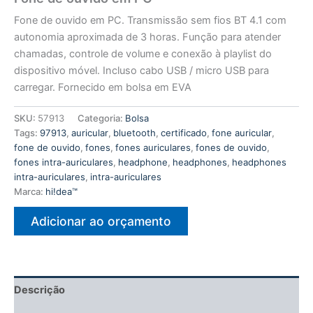
Fone de ouvido em PC. Transmissão sem fios BT 4.1 com
autonomia aproximada de 3 horas. Função para atender
chamadas, controle de volume e conexão à playlist do
dispositivo móvel. Incluso cabo USB / micro USB para
carregar. Fornecido em bolsa em EVA
SKU:
57913
Categoria:
Bolsa
Tags:
97913
,
auricular
,
bluetooth
,
certificado
,
fone auricular
,
fone de ouvido
,
fones
,
fones auriculares
,
fones de ouvido
,
fones intra-auriculares
,
headphone
,
headphones
,
headphones
intra-auriculares
,
intra-auriculares
Marca:
hi!dea™
Adicionar ao orçamento
Descrição