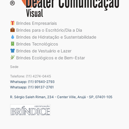
Brindes Empresariais
Brindes para o Escritório/Dia a Dia
Brindes de Hidratação e Sustentabilidade
Brindes Tecnológicos
Brindes de Vestuário e Lazer
Brindes Ecológicos e de Bem-Estar
Sede
Telefone: (11) 4274-0445
Whatsapp: (11) 97640-2793
Whatsapp: (11) 99137-2761
R. Sérgio Saleh Riman, 234 - Center Ville, Arujá - SP, 07401-105