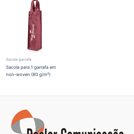
Sacola garrafa
Sacola para 1 garrafa em
non-woven (80 g/m²)