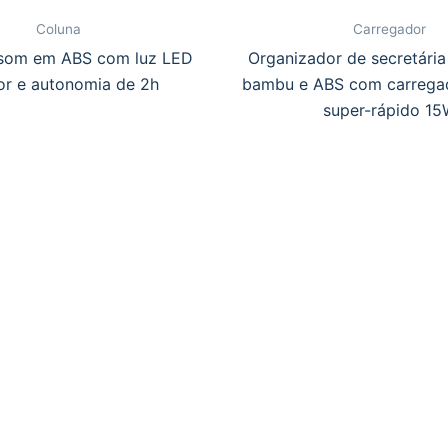
Coluna
Carregador
 som em ABS com luz LED
Organizador de secretári
ior e autonomia de 2h
bambu e ABS com carregad
super-rápido 1