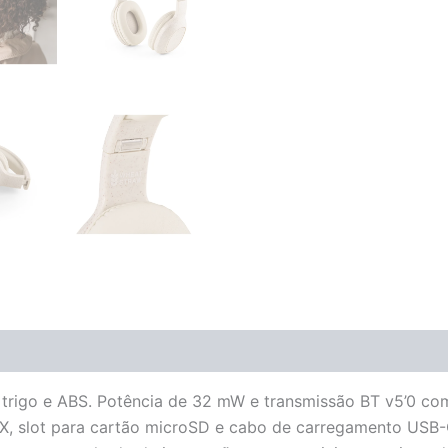
e trigo e ABS. Potência de 32 mW e transmissão BT v5’0 
X, slot para cartão microSD e cabo de carregamento USB-C.