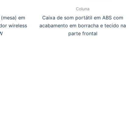
Coluna
a (mesa) em
Caixa de som portátil em ABS com
or wireless
acabamento em borracha e tecido na
5W
parte frontal