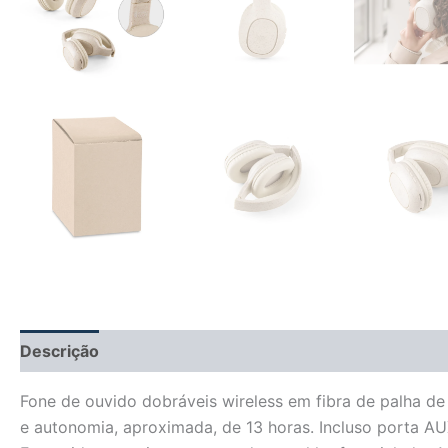
Descrição
Informação adicional
Avaliações (0)
Fone de ouvido dobráveis wireless em fibra de palha d
e autonomia, aproximada, de 13 horas. Incluso porta AU