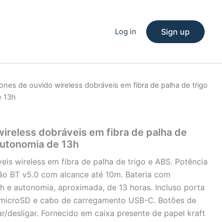
Log in
Sign up
ones de ouvido wireless dobráveis em fibra de palha de trigo
e 13h
ireless dobráveis em fibra de palha de
autonomia de 13h
is wireless em fibra de palha de trigo e ABS. Potência
ão BT v5.0 com alcance até 10m. Bateria com
e autonomia, aproximada, de 13 horas. Incluso porta
o microSD e cabo de carregamento USB-C. Botões de
ar/desligar. Fornecido em caixa presente de papel kraft