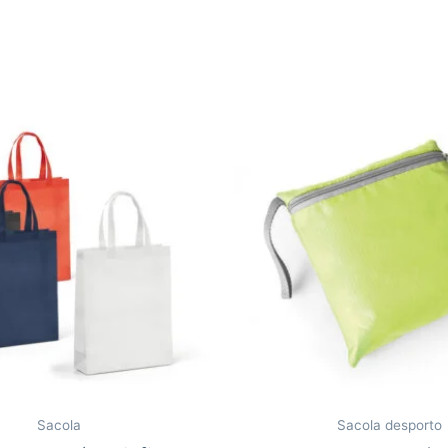
Sacola
Sacola desporto