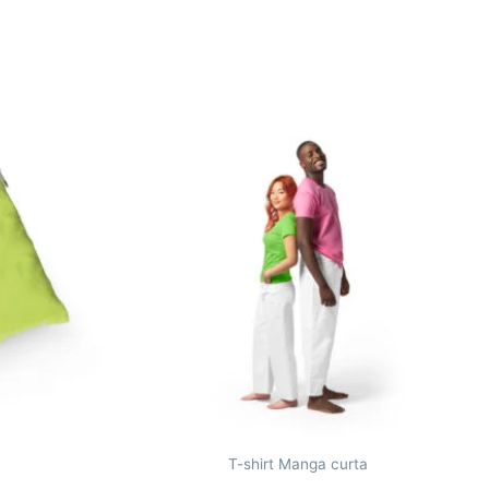
T-shirt Manga curta