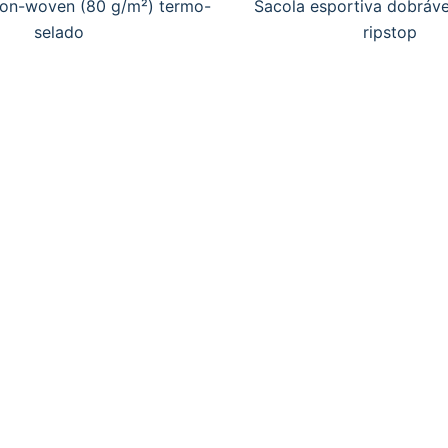
on-woven (80 g/m²) termo-
Sacola esportiva dobráv
selado
ripstop