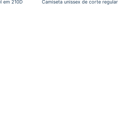
el em 210D
Camiseta unissex de corte regular