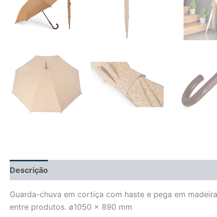
Descrição
Informação adicional
Avaliações (0)
Guarda-chuva em cortiça com haste e pega em madeira. 
entre produtos. ø1050 x 890 mm