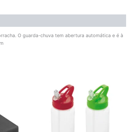
orracha. O guarda-chuva tem abertura automática e é à
mm