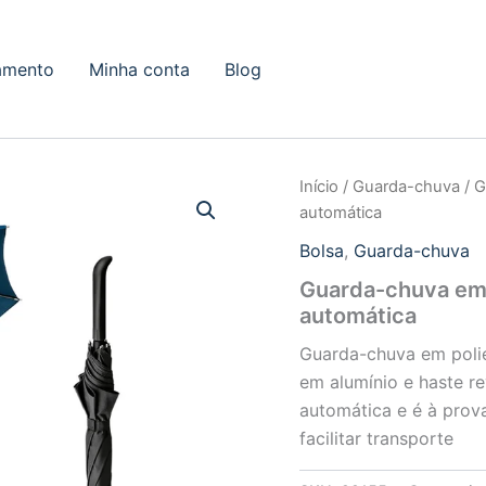
amento
Minha conta
Blog
Início
/
Guarda-chuva
/ G
automática
Bolsa
,
Guarda-chuva
Guarda-chuva em 
automática
Guarda-chuva em polié
em alumínio e haste r
automática e é à prov
facilitar transporte