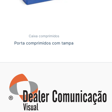
Caixa comprimidos
Porta comprimidos com tampa