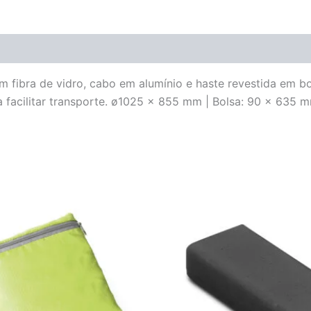
 fibra de vidro, cabo em alumínio e haste revestida em b
a facilitar transporte. ø1025 x 855 mm | Bolsa: 90 x 635 