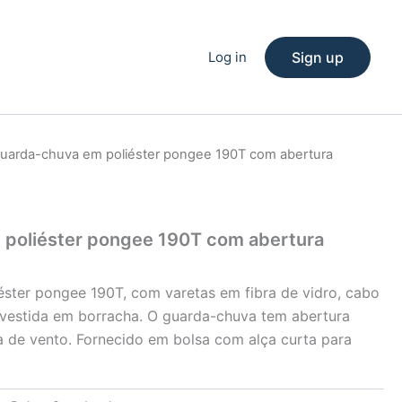
Log in
Sign up
uarda-chuva em poliéster pongee 190T com abertura
poliéster pongee 190T com abertura
ster pongee 190T, com varetas em fibra de vidro, cabo
evestida em borracha. O guarda-chuva tem abertura
a de vento. Fornecido em bolsa com alça curta para