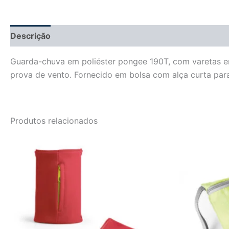
Descrição
Informação adicional
Avaliações (0)
Guarda-chuva em poliéster pongee 190T, com varetas em
prova de vento. Fornecido em bolsa com alça curta par
Produtos relacionados