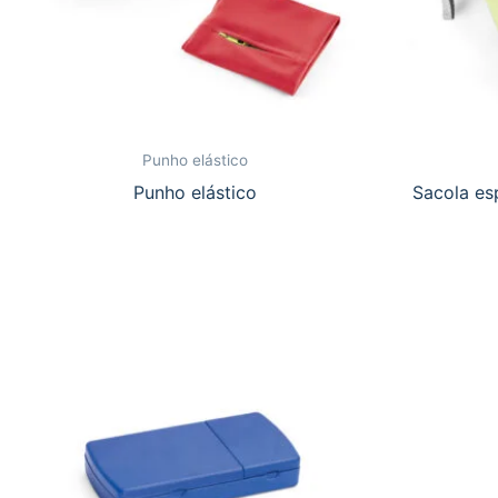
Punho elástico
Punho elástico
Sacola es