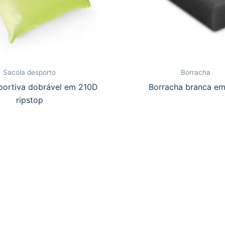
Sacola desporto
Borracha
portiva dobrável em 210D
Borracha branca e
ripstop