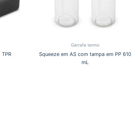
Garrafa termo
m TPR
Squeeze em AS com tampa em PP 610
mL