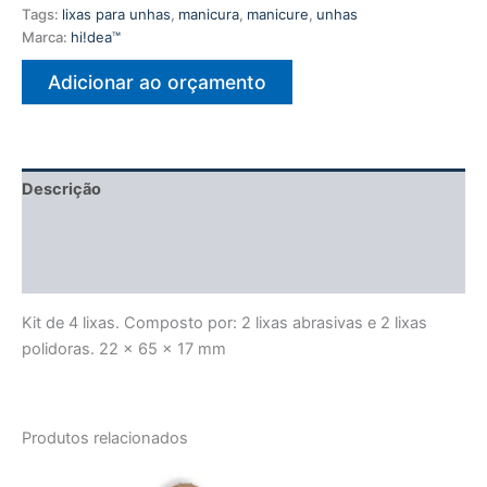
Tags:
lixas para unhas
,
manicura
,
manicure
,
unhas
Marca:
hi!dea™
Adicionar ao orçamento
Descrição
Informação adicional
Avaliações (0)
Kit de 4 lixas. Composto por: 2 lixas abrasivas e 2 lixas
polidoras. 22 x 65 x 17 mm
Produtos relacionados