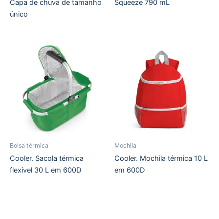
Capa de chuva de tamanho
Squeeze 790 mL
único
Bolsa térmica
Mochila
Cooler. Sacola térmica
Cooler. Mochila térmica 10 L
flexível 30 L em 600D
em 600D