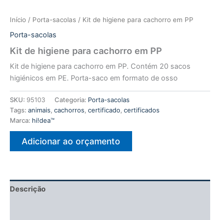
Início
/
Porta-sacolas
/ Kit de higiene para cachorro em PP
Porta-sacolas
Kit de higiene para cachorro em PP
Kit de higiene para cachorro em PP. Contém 20 sacos
higiénicos em PE. Porta-saco em formato de osso
SKU:
95103
Categoria:
Porta-sacolas
Tags:
animais
,
cachorros
,
certificado
,
certificados
Marca:
hi!dea™
Adicionar ao orçamento
Descrição
Informação adicional