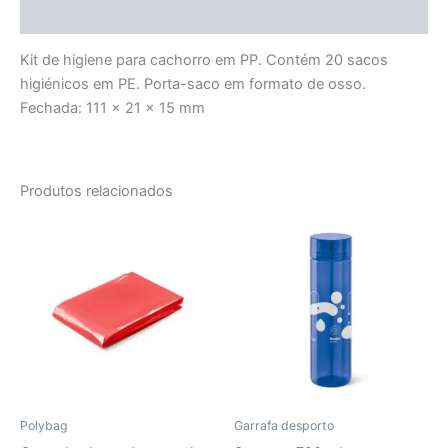
Avaliações (0)
Kit de higiene para cachorro em PP. Contém 20 sacos
higiénicos em PE. Porta-saco em formato de osso.
Fechada: 111 x 21 x 15 mm
Produtos relacionados
Polybag
Garrafa desporto