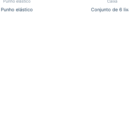
Punho elástico
Caixa
Punho elástico
Conjunto de 6 lix