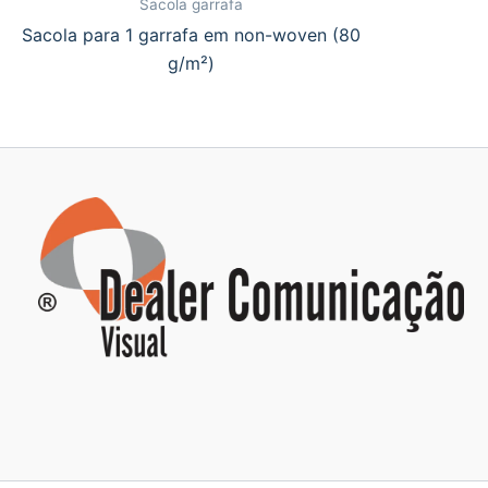
Sacola garrafa
Sacola para 1 garrafa em non-woven (80
g/m²)