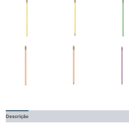
Descrição
Informação adicional
Avaliações (0)