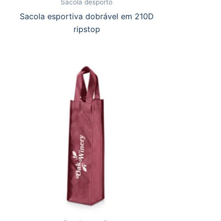
Sacola desporto
Sacola esportiva dobrável em 210D
ripstop