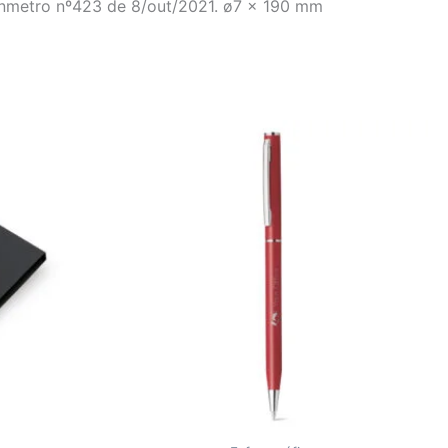
 Inmetro nº423 de 8/out/2021. ø7 x 190 mm