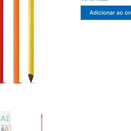
Adicionar ao o