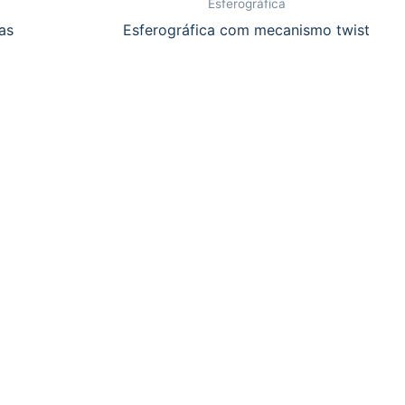
Esferográfica
as
Esferográfica com mecanismo twist