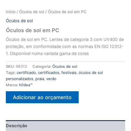
Início
/
Óculos de sol
/ Óculos de sol em PC
Óculos de sol
Óculos de sol em PC
Óculos de sol em PC. Lentes de categoria 3 com UV400 de
proteção, em conformidade com as normas EN ISO 12312-
1. Disponível numa variada gama de cores
SKU:
98313
Categoria:
Óculos de sol
Tags:
certificado
,
certificados
,
festivais
,
óculos de sol
personalizados
,
praia
,
verão
Marca:
hi!dea™
Adicionar ao orçamento
Descrição