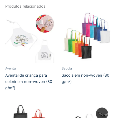
Produtos relacionados
Avental
Sacola
Avental de criança para
Sacola em non-woven (80
colorir em non-woven (80
g/m²)
g/m²)