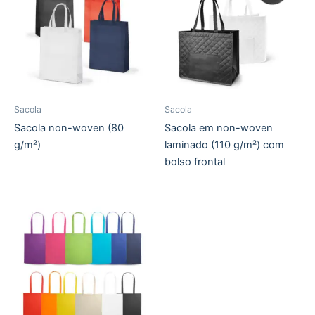
Sacola
Sacola
Sacola non-woven (80
Sacola em non-woven
g/m²)
laminado (110 g/m²) com
bolso frontal