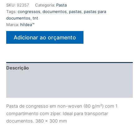
SKU:
92357
Categoria:
Pasta
Tags:
congressos
,
documentos
,
pastas
,
pastas para
documentos
,
tnt
Marca:
hi!dea™
Adicionar ao orçamento
Descrição
Informação adicional
Avaliações (0)
Pasta de congresso em non-woven (80 g/m²) com 1
compartimento com zíper. Ideal para transportar
documentos. 380 x 300 mm