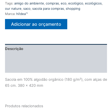
Tags:
amigo do ambiente
,
compras
,
eco
,
ecológico
,
ecológicos
,
our nature
,
saco
,
sacola para compras
,
shopping
Marca:
hi!dea™
Adicionar ao orçamento
Descrição
Informação adicional
Avaliações (0)
Sacola em 100% algodão orgânico (180 g/m²), com alças de
65 cm. 380 x 420 mm
Produtos relacionados