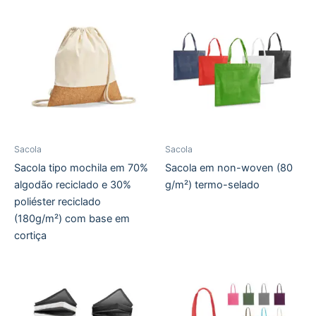
Sacola
Sacola
Sacola tipo mochila em 70%
Sacola em non-woven (80
algodão reciclado e 30%
g/m²) termo-selado
poliéster reciclado
(180g/m²) com base em
cortiça