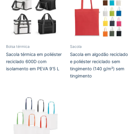
Bolsa térmica
Sacola
Sacola térmica em poliéster
Sacola em algodão reciclado
reciclado 600D com
e poliéster reciclado sem
isolamento em PEVA 9’5 L
tingimento (140 g/m²) sem
tingimento