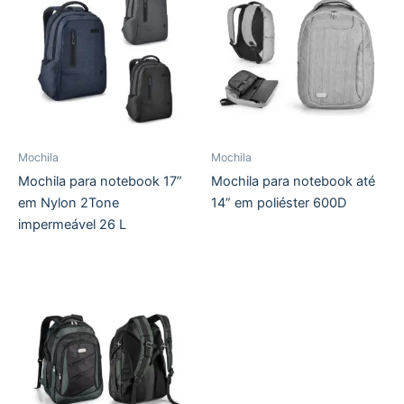
Mochila
Mochila
Mochila para notebook 17”
Mochila para notebook até
em Nylon 2Tone
14” em poliéster 600D
impermeável 26 L