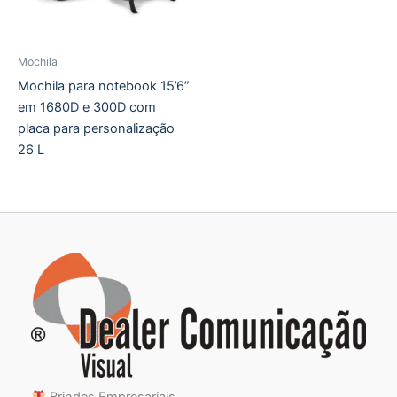
Mochila
Mochila para notebook 15’6”
em 1680D e 300D com
placa para personalização
26 L
Brindes Empresariais