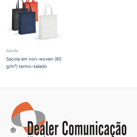
Sacola
Sacola em non-woven (80
g/m²) termo-selado