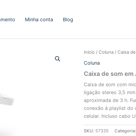
amento
Minha conta
Blog
Início
/
Coluna
/ Caixa d
Coluna
Caixa de som em
Caixa de som com mic
ligação stereo 3,5 mm
aproximada de 3 h. Fu
conexão à playlist do 
celular. Incluso cabo 
SKU:
57335
Categoria