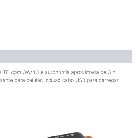
es TF, com 3W/4Ω e autonomia aproximada de 3 h.
ante para celular. Incluso cabo USB para carregar.