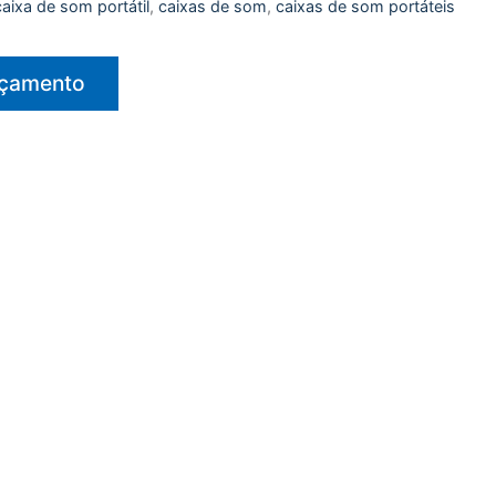
caixa de som portátil
,
caixas de som
,
caixas de som portáteis
rçamento