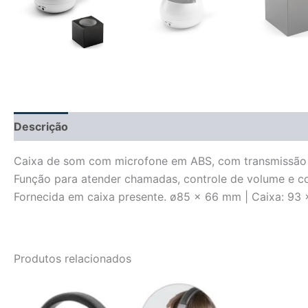
Descrição
Informação adicional
Avaliações (0)
Caixa de som com microfone em ABS, com transmissão s
Função para atender chamadas, controle de volume e con
Fornecida em caixa presente. ø85 x 66 mm | Caixa: 93
Produtos relacionados