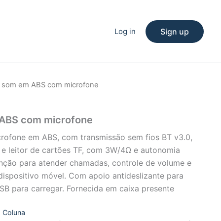
Log in
Sign up
e som em ABS com microfone
 ABS com microfone
rofone em ABS, com transmissão sem fios BT v3.0,
 e leitor de cartões TF, com 3W/4Ω e autonomia
nção para atender chamadas, controle de volume e
dispositivo móvel. Com apoio antideslizante para
USB para carregar. Fornecida em caixa presente
:
Coluna