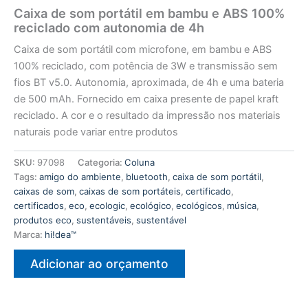
Caixa de som portátil em bambu e ABS 100%
reciclado com autonomia de 4h
Caixa de som portátil com microfone, em bambu e ABS
100% reciclado, com potência de 3W e transmissão sem
fios BT v5.0. Autonomia, aproximada, de 4h e uma bateria
de 500 mAh. Fornecido em caixa presente de papel kraft
reciclado. A cor e o resultado da impressão nos materiais
naturais pode variar entre produtos
SKU:
97098
Categoria:
Coluna
Tags:
amigo do ambiente
,
bluetooth
,
caixa de som portátil
,
caixas de som
,
caixas de som portáteis
,
certificado
,
certificados
,
eco
,
ecologic
,
ecológico
,
ecológicos
,
música
,
produtos eco
,
sustentáveis
,
sustentável
Marca:
hi!dea™
Adicionar ao orçamento