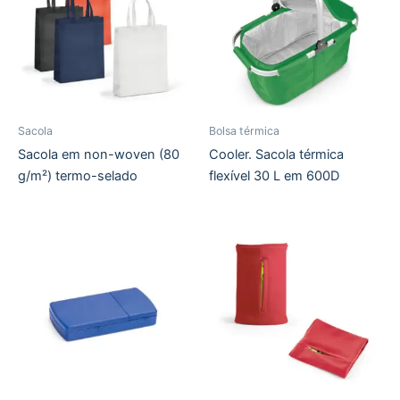
Sacola
Bolsa térmica
Sacola em non-woven (80
Cooler. Sacola térmica
g/m²) termo-selado
flexível 30 L em 600D