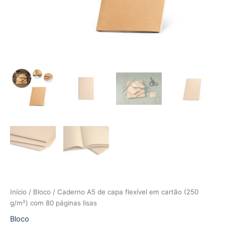
Início
/
Bloco
/ Caderno A5 de capa flexível em cartão (250
g/m²) com 80 páginas lisas
Bloco