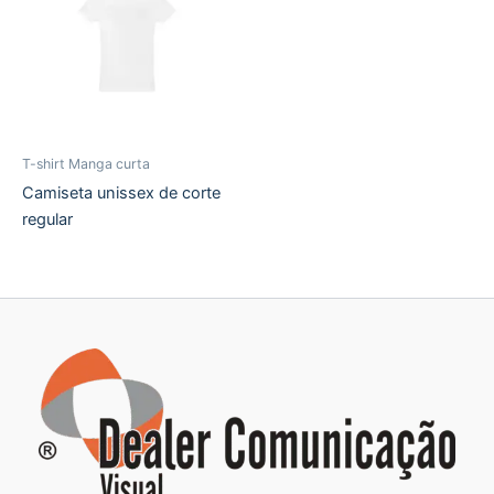
T-shirt Manga curta
Camiseta unissex de corte
regular