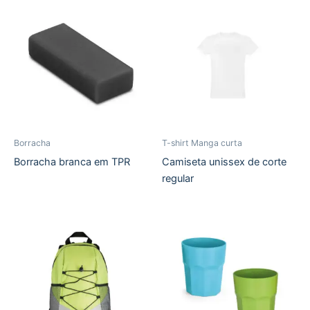
Borracha
T-shirt Manga curta
Borracha branca em TPR
Camiseta unissex de corte
regular