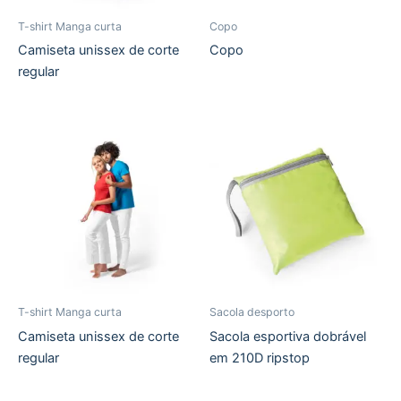
T-shirt Manga curta
Copo
Camiseta unissex de corte
Copo
regular
T-shirt Manga curta
Sacola desporto
Camiseta unissex de corte
Sacola esportiva dobrável
regular
em 210D ripstop