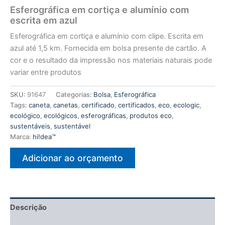
Esferográfica em cortiça e alumínio com
escrita em azul
Esferográfica em cortiça e alumínio com clipe. Escrita em
azul até 1,5 km. Fornecida em bolsa presente de cartão. A
cor e o resultado da impressão nos materiais naturais pode
variar entre produtos
SKU:
91647
Categorias:
Bolsa
,
Esferográfica
Tags:
caneta
,
canetas
,
certificado
,
certificados
,
eco
,
ecologic
,
ecológico
,
ecológicos
,
esferográficas
,
produtos eco
,
sustentáveis
,
sustentável
Marca:
hi!dea™
Adicionar ao orçamento
Descrição