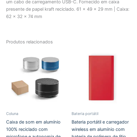
um cabo de carregamento USB-C. Fornecido em caixa
presente de papel kraft reciclado. 61 x 49 x 29 mm | Caixa:
62 x 32 x 74 mm
Produtos relacionados
Coluna
Bateria portátil
Caixa de som em alumínio
Bateria portátil e carregador
100% reciclado com
wireless em alumínio com
microfone e autonomia de
bateria de polímero de lítio