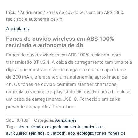
Início
/
Auriculares
/ Fones de ouvido wireless em ABS 100%
reciclado e autonomia de 4h
Auriculares
Fones de ouvido wireless em ABS 100%
reciclado e autonomia de 4h
Fones de ouvido wireless em ABS 100% reciclado, com
transmissão BT v5.4. A caixa de carregamento tem uma tela
digital que mostra o nível de carga e tem uma capacidade
de 200 mAh, oferecendo uma autonomia, aproximada, de
4h. Os fones de ouvido permitem atender chamadas,
controlar o volume e a playlist do dispositivo móvel. Incluso
um cabo de carregamento USB-C. Fornecido em caixa
presente de papel kraft reciclado
SKU:
97188
Categoria:
Auriculares
Tags:
abs reciclado
,
amigo do ambiente
,
auriculares
,
auriculares sem fios
,
bluetooth
,
eco
,
ecologic
,
fones
,
fones de