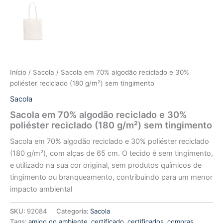
Início
/
Sacola
/ Sacola em 70% algodão reciclado e 30%
poliéster reciclado (180 g/m²) sem tingimento
Sacola
Sacola em 70% algodão reciclado e 30%
poliéster reciclado (180 g/m²) sem tingimento
Sacola em 70% algodão reciclado e 30% poliéster reciclado
(180 g/m²), com alças de 65 cm. O tecido é sem tingimento,
e utilizado na sua cor original, sem produtos químicos de
tingimento ou branqueamento, contribuindo para um menor
impacto ambiental
SKU:
92084
Categoria:
Sacola
Tags:
amigo do ambiente
,
certificado
,
certificados
,
compras
,