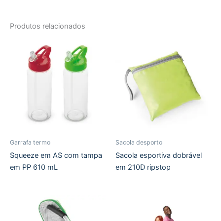
Produtos relacionados
Garrafa termo
Sacola desporto
Squeeze em AS com tampa
Sacola esportiva dobrável
em PP 610 mL
em 210D ripstop