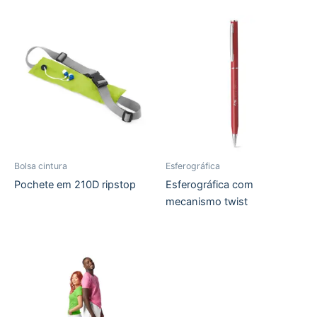
Bolsa cintura
Esferográfica
Pochete em 210D ripstop
Esferográfica com
mecanismo twist