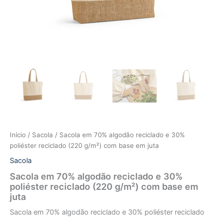
Início
/
Sacola
/ Sacola em 70% algodão reciclado e 30%
poliéster reciclado (220 g/m²) com base em juta
Sacola
Sacola em 70% algodão reciclado e 30%
poliéster reciclado (220 g/m²) com base em
juta
Sacola em 70% algodão reciclado e 30% poliéster reciclado