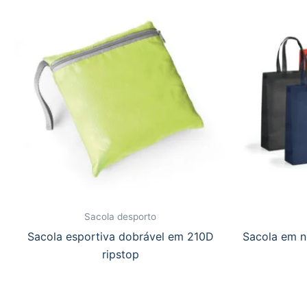
Sacola desporto
Sacola esportiva dobrável em 210D
Sacola em n
ripstop