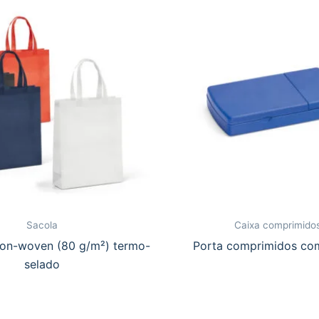
Sacola
Caixa comprimido
on-woven (80 g/m²) termo-
Porta comprimidos co
selado