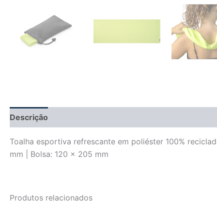
Descrição
Informação adicional
Avaliações (0)
Toalha esportiva refrescante em poliéster 100% recicla
mm | Bolsa: 120 x 205 mm
Produtos relacionados