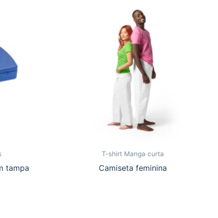
s
T-shirt Manga curta
m tampa
Camiseta feminina